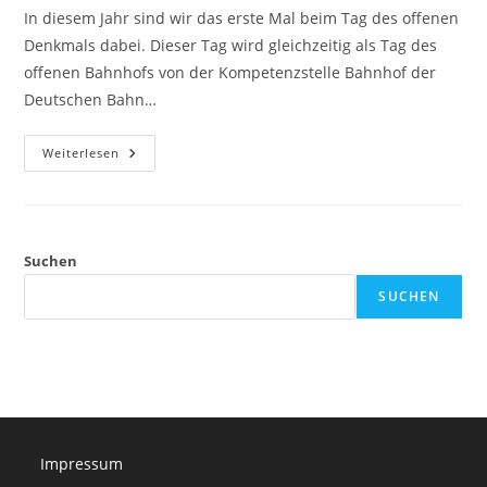
In diesem Jahr sind wir das erste Mal beim Tag des offenen
Denkmals dabei. Dieser Tag wird gleichzeitig als Tag des
offenen Bahnhofs von der Kompetenzstelle Bahnhof der
Deutschen Bahn…
11.09.2022:
Weiterlesen
Tag
Des
Offenen
Denkmals
&
Tag
Des
Suchen
Offenen
Bahnhofs
SUCHEN
Impressum