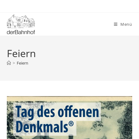
Zum
Inhalt
springen
Menü
Feiern
>
Feiern