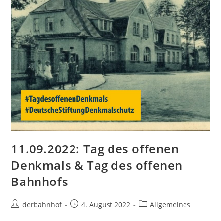
11.09.2022: Tag des offenen
Denkmals & Tag des offenen
Bahnhofs
Beitrags-
Beitrag
Beitrags-
derbahnhof
4. August 2022
Allgemeines
Autor:
veröffentlicht:
Kategorie: