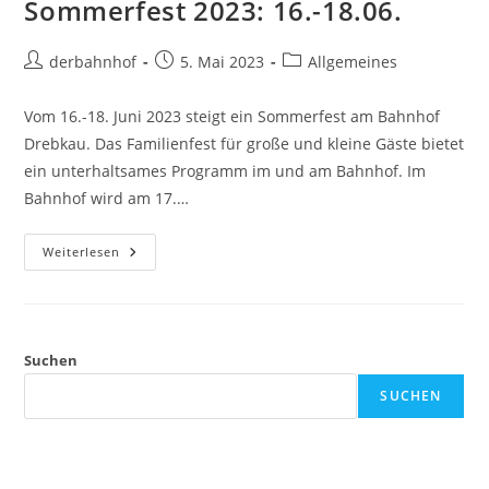
Sommerfest 2023: 16.-18.06.
Beitrags-
Beitrag
Beitrags-
derbahnhof
5. Mai 2023
Allgemeines
Autor:
veröffentlicht:
Kategorie:
Vom 16.-18. Juni 2023 steigt ein Sommerfest am Bahnhof
Drebkau. Das Familienfest für große und kleine Gäste bietet
ein unterhaltsames Programm im und am Bahnhof. Im
Bahnhof wird am 17.…
Sommerfest
Weiterlesen
2023:
16.-18.06.
Suchen
SUCHEN