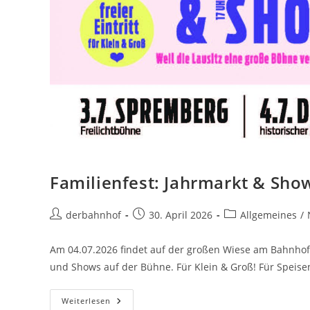
Familienfest: Jahrmarkt & Sho
Beitrags-
Beitrag
Beitrags-
derbahnhof
30. April 2026
Allgemeines
/
Autor:
veröffentlicht:
Kategorie:
Am 04.07.2026 findet auf der großen Wiese am Bahnhof Dr
und Shows auf der Bühne. Für Klein & Groß! Für Speis
Familienfest:
Weiterlesen