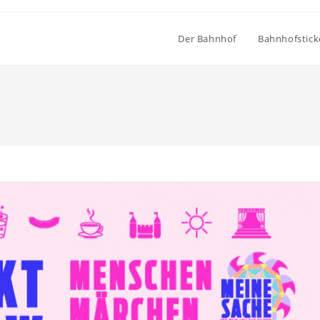
Der Bahnhof
Bahnhofstick