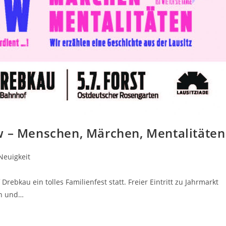
w – Menschen, Märchen, Mentalitäten
Neuigkeit
ebkau ein tolles Familienfest statt. Freier Eintritt zu Jahrmarkt
en und…