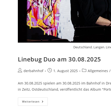
Deutschland. Langen. Lin
Linebug Duo am 30.08.2025
Beitrags-
Beitrag
Beitrags-
derbahnhof
1. August 2025
Allgemeines
/
Autor:
veröffentlicht:
Kategorie:
Am 30.08.2025 spielen am 30.08.2025 im Bahnhof in Dre
in Zeitz, Ostdeutschland, veröffentlicht das Album "Portr
Linebug
Weiterlesen
Duo
Am